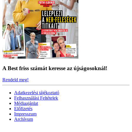
A Best friss számát keresse az újságosoknál!
Rendeld meg!
Adatkezelési tájékoztató
Felhasználási Feltételek
Médiaajánlat
Előfizetés
Impresszum
Archívum