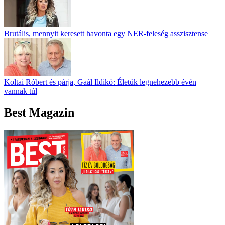
Brutális, mennyit keresett havonta egy NER-feleség asszisztense
Koltai Róbert és párja, Gaál Ildikó: Életük legnehezebb évén
vannak túl
Best Magazin