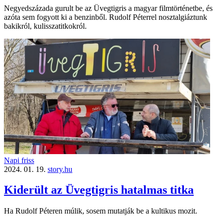
Negyedszázada gurult be az Üvegtigris a magyar filmtörténetbe, és
azóta sem fogyott ki a benzinből. Rudolf Péterrel nosztalgiáztunk
bakikról, kulisszatitkokról.
Napi friss
2024. 01. 19.
story.hu
Kiderült az Üvegtigris hatalmas titka
Ha Rudolf Péteren múlik, sosem mutatják be a kultikus mozit.