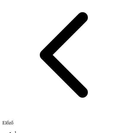
Előző
1