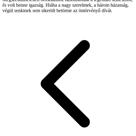
és volt benne igazság. Hiába a nagy szerelmek, a három házasság,
végül senkinek sem sikerült betörnie az öntörvényű dívát.