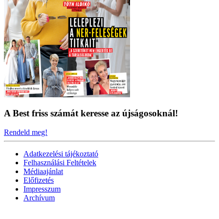
A Best friss számát keresse az újságosoknál!
Rendeld meg!
Adatkezelési tájékoztató
Felhasználási Feltételek
Médiaajánlat
Előfizetés
Impresszum
Archívum