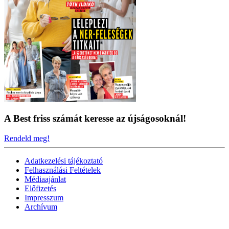
A Best friss számát keresse az újságosoknál!
Rendeld meg!
Adatkezelési tájékoztató
Felhasználási Feltételek
Médiaajánlat
Előfizetés
Impresszum
Archívum