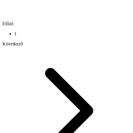
Előző
1
Következő