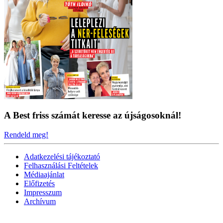
A Best friss számát keresse az újságosoknál!
Rendeld meg!
Adatkezelési tájékoztató
Felhasználási Feltételek
Médiaajánlat
Előfizetés
Impresszum
Archívum