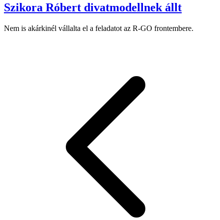
Szikora Róbert divatmodellnek állt
Nem is akárkinél vállalta el a feladatot az R-GO frontembere.