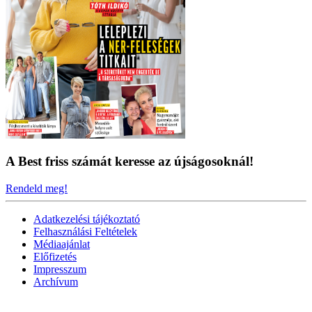
A Best friss számát keresse az újságosoknál!
Rendeld meg!
Adatkezelési tájékoztató
Felhasználási Feltételek
Médiaajánlat
Előfizetés
Impresszum
Archívum