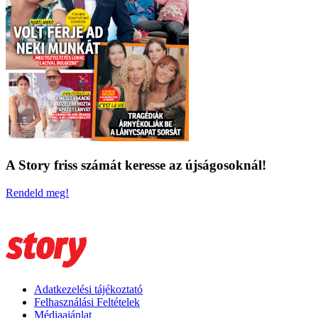
A Story friss számát keresse az újságosoknál!
Rendeld meg!
Adatkezelési tájékoztató
Felhasználási Feltételek
Médiaajánlat