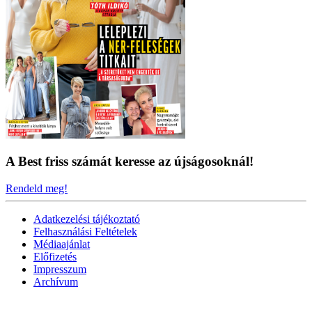
A Best friss számát keresse az újságosoknál!
Rendeld meg!
Adatkezelési tájékoztató
Felhasználási Feltételek
Médiaajánlat
Előfizetés
Impresszum
Archívum