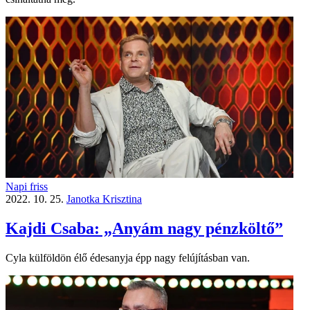
Napi friss
2022. 10. 25.
Janotka Krisztina
Kajdi Csaba: „Anyám nagy pénzköltő”
Cyla külföldön élő édesanyja épp nagy felújításban van.