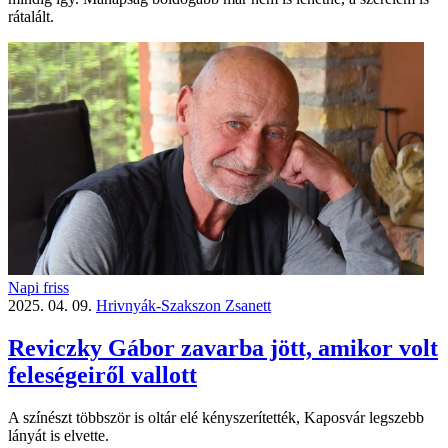
rátalált.
Napi friss
2025. 04. 09.
Hrivnyák-Szakszon Zsanett
Reviczky Gábor zavarba jött, amikor volt
feleségeiről vallott
A színészt többször is oltár elé kényszerítették, Kaposvár legszebb
lányát is elvette.