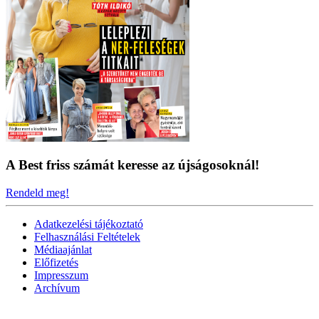
A Best friss számát keresse az újságosoknál!
Rendeld meg!
Adatkezelési tájékoztató
Felhasználási Feltételek
Médiaajánlat
Előfizetés
Impresszum
Archívum