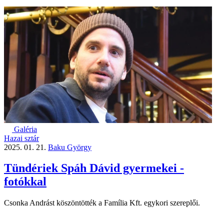
Galéria
Hazai sztár
2025. 01. 21.
Baku György
Tündériek Spáh Dávid gyermekei -
fotókkal
Csonka Andrást köszöntötték a Família Kft. egykori szereplői.