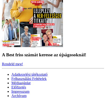
A Best friss számát keresse az újságosoknál!
Rendeld meg!
Adatkezelési tájékoztató
Felhasználási Feltételek
Médiaajánlat
Előfizetés
Impresszum
Archívum