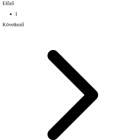
Előző
1
Következő