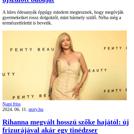
A híres édesanyák éppúgy mindent megtesznek, hogy megóvják
gyermekeiket rossz dolgoktól, mint bármely szülő. Néha még a
természetfelettit is bevetik.
Napi friss
2024. 06. 11.
story.hu
Rihanna megvált hosszú szőke hajától: új
frizurájával akár egy tinédzser