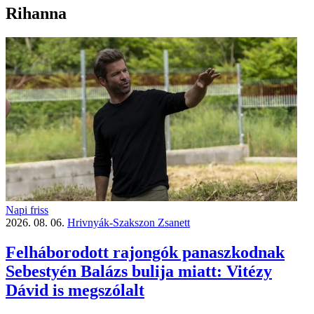
Rihanna
Napi friss
2026. 08. 06.
Hrivnyák-Szakszon Zsanett
Felháborodott rajongók panaszkodnak
Sebestyén Balázs bulija miatt: Vitézy
Dávid is megszólalt