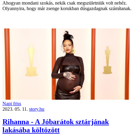
Ahogyan mondani szokás, nekik csak megszületniük volt nehéz.
Olyannyira, hogy már zsenge korukban dúsgazdagnak számítanak.
Napi friss
2023. 05. 11.
story.hu
Rihanna - A Jóbarátok sztárjának
lakásába költözött