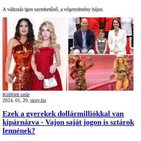
A változás igen szembetűnő, a végeredmény bájos.
Külföldi sztár
2024. 01. 20.
story.hu
Ezek a gyerekek dollármilliókkal van
kipárnázva - Vajon saját jogon is sztárok
lennének?