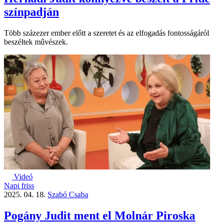
színpadján
Több százezer ember előtt a szeretet és az elfogadás fontosságáról
beszéltek művészek.
Videó
Napi friss
2025. 04. 18.
Szabó Csaba
Pogány Judit ment el Molnár Piroska