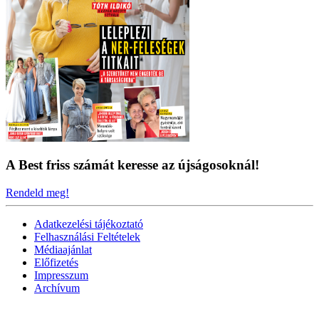
A Best friss számát keresse az újságosoknál!
Rendeld meg!
Adatkezelési tájékoztató
Felhasználási Feltételek
Médiaajánlat
Előfizetés
Impresszum
Archívum