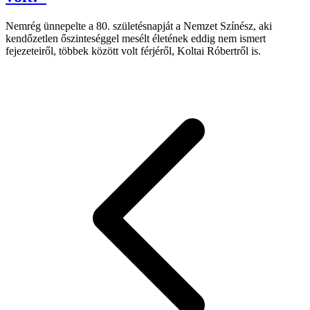
Nemrég ünnepelte a 80. születésnapját a Nemzet Színész, aki
kendőzetlen őszinteséggel mesélt életének eddig nem ismert
fejezeteiről, többek között volt férjéről, Koltai Róbertről is.