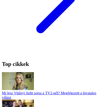
Top cikkek
Mi lesz Vitányi Judit sorsa a TV2-nél? Megérkezett a hivatalos
válasz