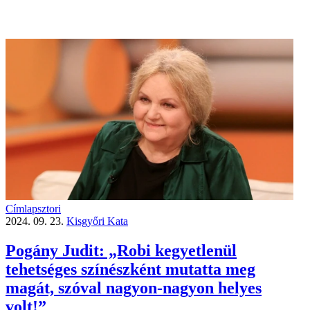
Címlapsztori
2024. 09. 23.
Kisgyőri Kata
Pogány Judit: „Robi kegyetlenül
tehetséges színészként mutatta meg
magát, szóval nagyon-nagyon helyes
volt!”