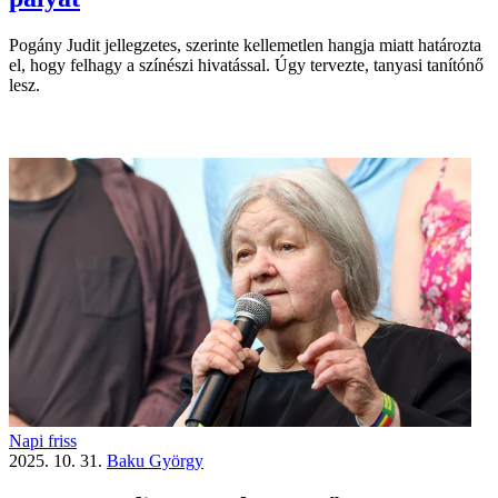
Pogány Judit jellegzetes, szerinte kellemetlen hangja miatt határozta
el, hogy felhagy a színészi hivatással. Úgy tervezte, tanyasi tanítónő
lesz.
Napi friss
2025. 10. 31.
Baku György