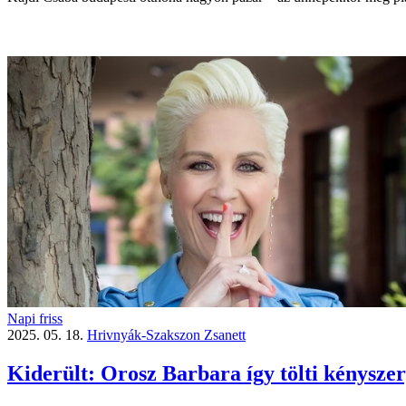
Napi friss
2025. 05. 18.
Hrivnyák-Szakszon Zsanett
Kiderült: Orosz Barbara így tölti kénysze