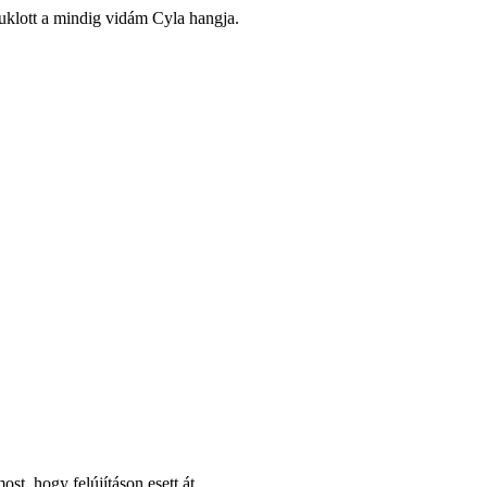
suklott a mindig vidám Cyla hangja.
t, hogy felújításon esett át.