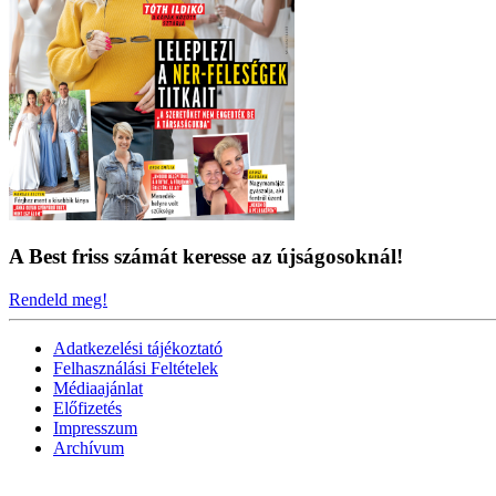
A Best friss számát keresse az újságosoknál!
Rendeld meg!
Adatkezelési tájékoztató
Felhasználási Feltételek
Médiaajánlat
Előfizetés
Impresszum
Archívum