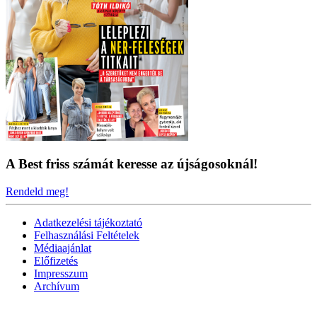
A Best friss számát keresse az újságosoknál!
Rendeld meg!
Adatkezelési tájékoztató
Felhasználási Feltételek
Médiaajánlat
Előfizetés
Impresszum
Archívum