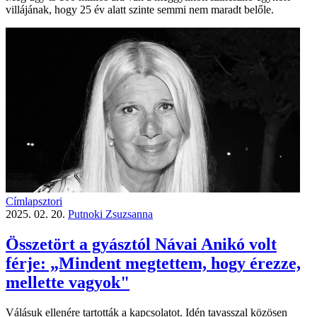
villájának, hogy 25 év alatt szinte semmi nem maradt belőle.
Címlapsztori
2025. 02. 20.
Putnoki Zsuzsanna
Összetört a gyásztól Návai Anikó volt
férje: „Mindent megtettem, hogy érezze,
mellette vagyok"
Válásuk ellenére tartották a kapcsolatot. Idén tavasszal közösen