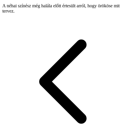
A néhai színész még halála előtt értesült arról, hogy örököse mit
tervez.