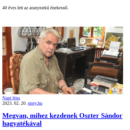
40 éves lett az aranytorkú énekesnő.
Napi friss
2023. 02. 20.
story.hu
Megvan, mihez kezdenek Oszter Sándor
hagyatékával