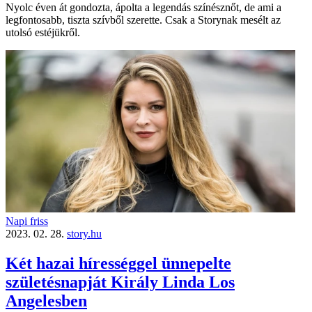
Nyolc éven át gondozta, ápolta a legendás színésznőt, de ami a
legfontosabb, tiszta szívből szerette. Csak a Storynak mesélt az
utolsó estéjükről.
Napi friss
2023. 02. 28.
story.hu
Két hazai hírességgel ünnepelte
születésnapját Király Linda Los
Angelesben