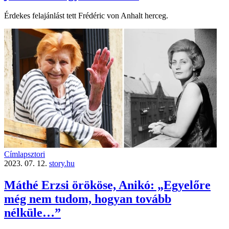
Érdekes felajánlást tett Frédéric von Anhalt herceg.
Címlapsztori
2023. 07. 12.
story.hu
Máthé Erzsi örököse, Anikó: „Egyelőre
még nem tudom, hogyan tovább
nélküle…”