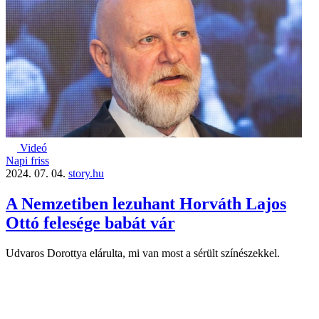
Videó
Napi friss
2024. 07. 04.
story.hu
A Nemzetiben lezuhant Horváth Lajos
Ottó felesége babát vár
Udvaros Dorottya elárulta, mi van most a sérült színészekkel.