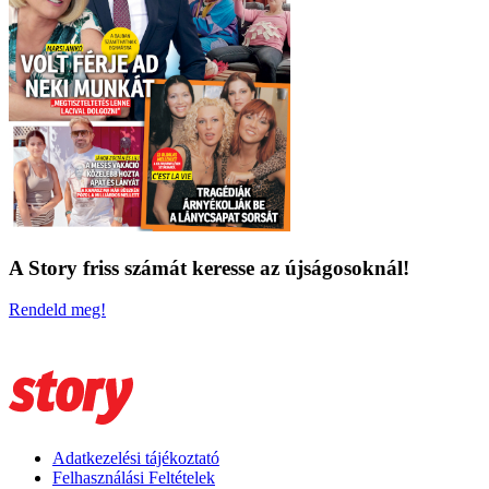
A Story friss számát keresse az újságosoknál!
Rendeld meg!
Adatkezelési tájékoztató
Felhasználási Feltételek