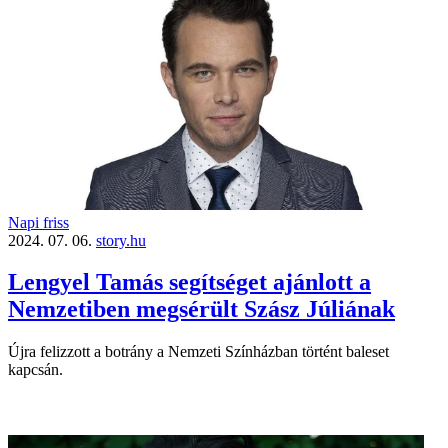
Napi friss
2024. 07. 06.
story.hu
Lengyel Tamás segítséget ajánlott a
Nemzetiben megsérült Szász Júliának
Újra felizzott a botrány a Nemzeti Színházban történt baleset
kapcsán.