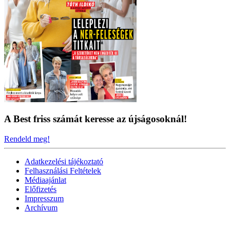
A Best friss számát keresse az újságosoknál!
Rendeld meg!
Adatkezelési tájékoztató
Felhasználási Feltételek
Médiaajánlat
Előfizetés
Impresszum
Archívum