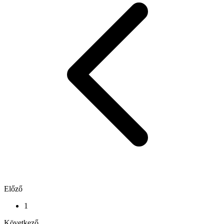
Előző
1
Következő