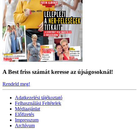
A Best friss számát keresse az újságosoknál!
Rendeld meg!
Adatkezelési tájékoztató
Felhasználási Feltételek
Médiaajánlat
Előfizetés
Impresszum
Archívum