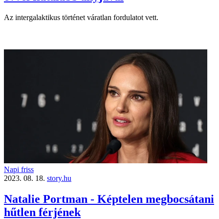
Az intergalaktikus történet váratlan fordulatot vett.
Napi friss
2023. 08. 18.
story.hu
Natalie Portman - Képtelen megbocsátani
hűtlen férjének