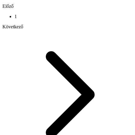
Előző
1
Következő