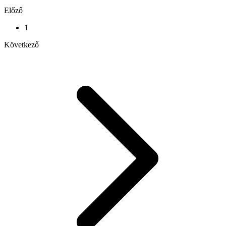
Előző
1
Következő