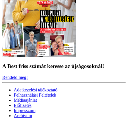
A Best friss számát keresse az újságosoknál!
Rendeld meg!
Adatkezelési tájékoztató
Felhasználási Feltételek
Médiaajánlat
Előfizetés
Impresszum
Archívum