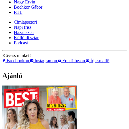
Nagy Ervin
Bochkor Gábor
RTL
Címlapsztori
Napi friss
Hazai sztár
Külföldi sztár
Podcast
Kövess minket!
Facebookon
Instagramon
YouTube-on
Írj e-mailt!
Ajánló