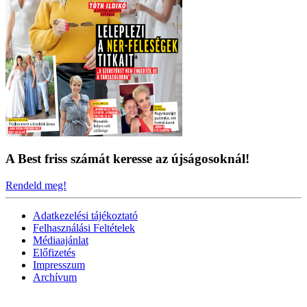
A Best friss számát keresse az újságosoknál!
Rendeld meg!
Adatkezelési tájékoztató
Felhasználási Feltételek
Médiaajánlat
Előfizetés
Impresszum
Archívum