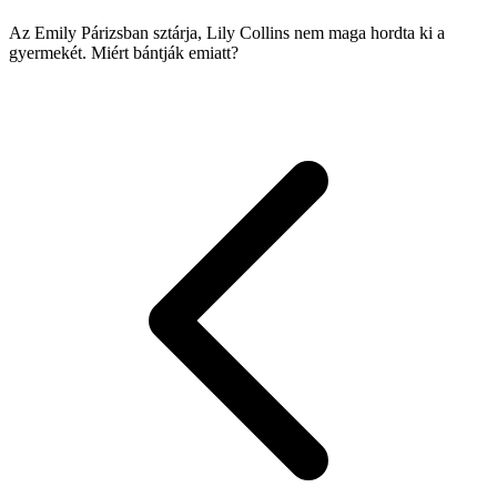
Az Emily Párizsban sztárja, Lily Collins nem maga hordta ki a
gyermekét. Miért bántják emiatt?