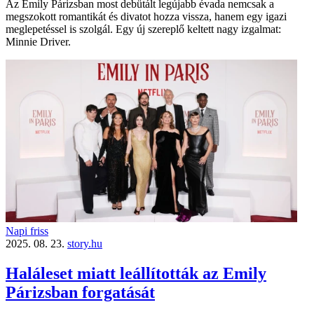
Az Emily Párizsban most debütált legújabb évada nemcsak a
megszokott romantikát és divatot hozza vissza, hanem egy igazi
meglepetéssel is szolgál. Egy új szereplő keltett nagy izgalmat:
Minnie Driver.
Napi friss
2025. 08. 23.
story.hu
Haláleset miatt leállították az Emily
Párizsban forgatását