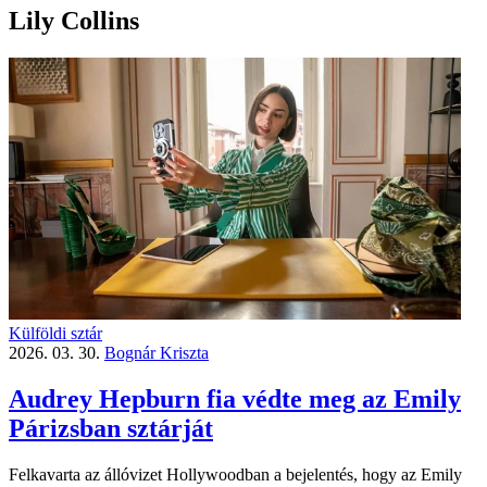
Lily Collins
Külföldi sztár
2026. 03. 30.
Bognár Kriszta
Audrey Hepburn fia védte meg az Emily
Párizsban sztárját
Felkavarta az állóvizet Hollywoodban a bejelentés, hogy az Emily