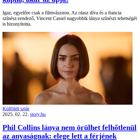
Igaz, egyelőre csak a filmvásznon. Az olasz díva és a francia
színész-rendező, Vincent Cassel nagyobbik lánya színészi tehetségét
is bizonyította.
Külföldi sztár
2025. 02. 22.
story.hu
Phil Collins lánya nem örülhet felhőtlenül
az anyaságnak: elege lett a férjének