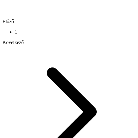
Előző
1
Következő