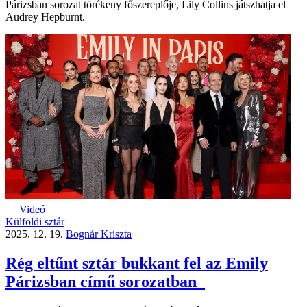
Párizsban sorozat törékeny főszereplője, Lily Collins játszhatja el
Audrey Hepburnt.
Videó
Külföldi sztár
2025. 12. 19.
Bognár Kriszta
Rég eltűnt sztár bukkant fel az Emily
Párizsban című sorozatban