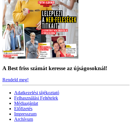
A Best friss számát keresse az újságosoknál!
Rendeld meg!
Adatkezelési tájékoztató
Felhasználási Feltételek
Médiaajánlat
Előfizetés
Impresszum
Archívum