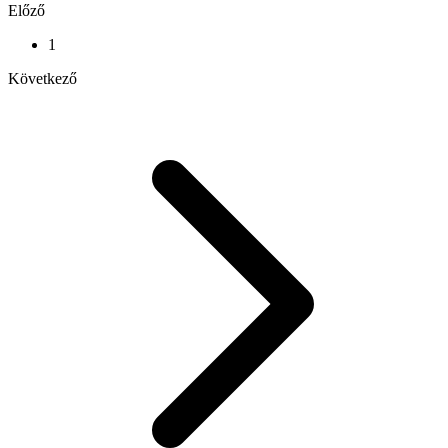
Előző
1
Következő