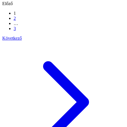
Előző
1
2
…
3
Következő