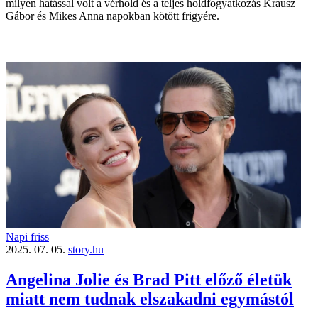
milyen hatással volt a vérhold és a teljes holdfogyatkozás Krausz
Gábor és Mikes Anna napokban kötött frigyére.
Napi friss
2025. 07. 05.
story.hu
Angelina Jolie és Brad Pitt előző életük
miatt nem tudnak elszakadni egymástól