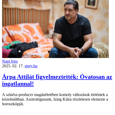
Napi friss
2025. 02. 17.
story.hu
Árpa Attilát figyelmeztették: Óvatosan az
ingatlannal!
A színész-producer magánéletében komoly változások történtek a
közelmúltban. Asztrológusunk, Izing Klára részletesen elemezte a
horoszkópját.