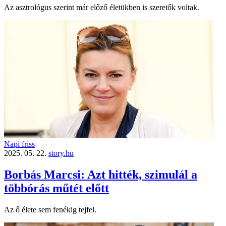
Az asztrológus szerint már előző életükben is szeretők voltak.
Napi friss
2025. 05. 22.
story.hu
Borbás Marcsi: Azt hitték, szimulál a
többórás műtét előtt
Az ő élete sem fenékig tejfel.