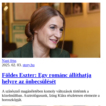
Napi friss
2025. 02. 03.
story.hu
Földes Eszter: Egy románc állíthatja
helyre az önbecsülését
A színésznő magánéletében komoly változások történtek a
közelmúltban. Asztrológusunk, Izing Klára részletesen elemezte a
horoszkópját.