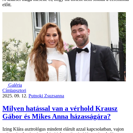
előtt.
Galéria
Címlapsztori
2025. 09. 12.
Putnoki Zsuzsanna
Milyen hatással van a vérhold Krausz
Gábor és Mikes Anna házasságára?
Izing Klára asztrológus mindent elárult azzal kapcsolatban, vajon