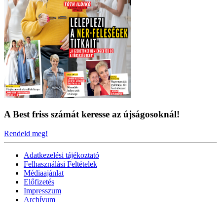
A Best friss számát keresse az újságosoknál!
Rendeld meg!
Adatkezelési tájékoztató
Felhasználási Feltételek
Médiaajánlat
Előfizetés
Impresszum
Archívum