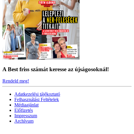
A Best friss számát keresse az újságosoknál!
Rendeld meg!
Adatkezelési tájékoztató
Felhasználási Feltételek
Médiaajánlat
Előfizetés
Impresszum
Archívum