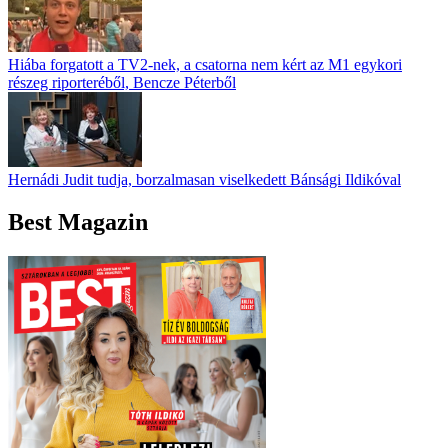
Hiába forgatott a TV2-nek, a csatorna nem kért az M1 egykori
részeg riporteréből, Bencze Péterből
Hernádi Judit tudja, borzalmasan viselkedett Bánsági Ildikóval
Best Magazin