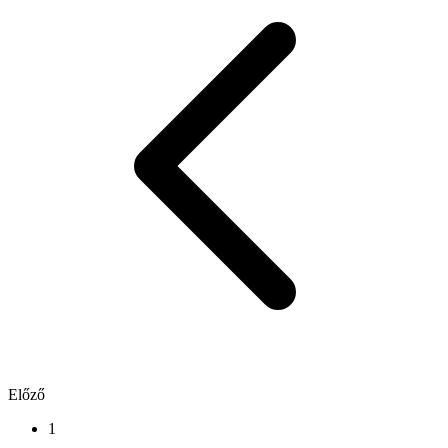
Előző
1