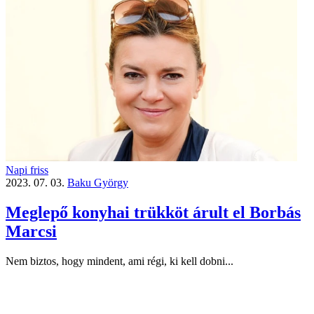
Napi friss
2023. 07. 03.
Baku György
Meglepő konyhai trükköt árult el Borbás
Marcsi
Nem biztos, hogy mindent, ami régi, ki kell dobni...