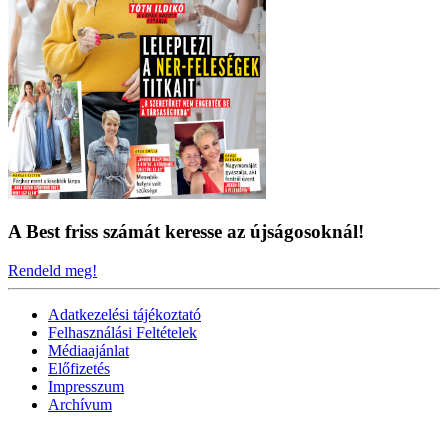
A Best friss számát keresse az újságosoknál!
Rendeld meg!
Adatkezelési tájékoztató
Felhasználási Feltételek
Médiaajánlat
Előfizetés
Impresszum
Archívum