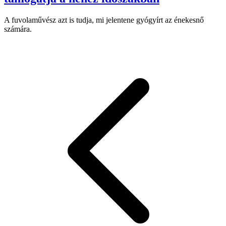
A fuvolaművész azt is tudja, mi jelentene gyógyírt az énekesnő
számára.