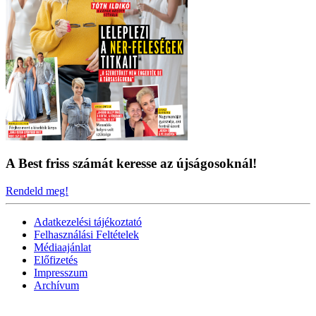
A Best friss számát keresse az újságosoknál!
Rendeld meg!
Adatkezelési tájékoztató
Felhasználási Feltételek
Médiaajánlat
Előfizetés
Impresszum
Archívum