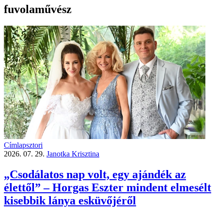
fuvolaművész
Címlapsztori
2026. 07. 29.
Janotka Krisztina
„Csodálatos nap volt, egy ajándék az
élettől” – Horgas Eszter mindent elmesélt
kisebbik lánya esküvőjéről