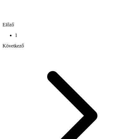
Előző
1
Következő