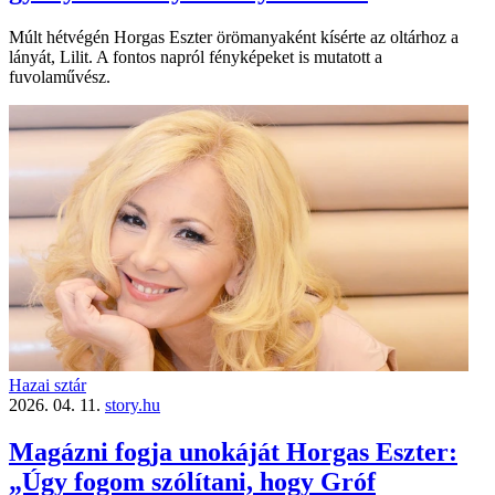
Múlt hétvégén Horgas Eszter örömanyaként kísérte az oltárhoz a
lányát, Lilit. A fontos napról fényképeket is mutatott a
fuvolaművész.
Hazai sztár
2026. 04. 11.
story.hu
Magázni fogja unokáját Horgas Eszter:
„Úgy fogom szólítani, hogy Gróf