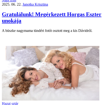
Napi friss
2025. 06. 22.
Janotka Krisztina
Gratulálunk! Megérkezett Horgas Eszter
unokája
A büszke nagymama tündéri fotót osztott meg a kis Dávidról.
Hazai sztár