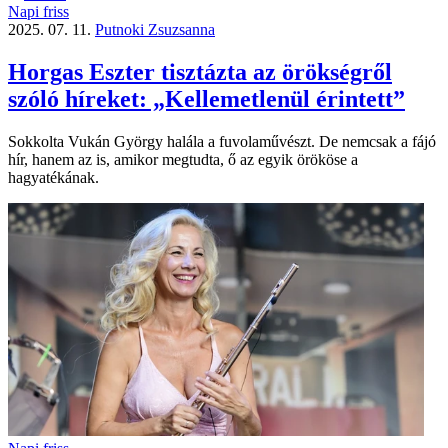
Napi friss
2025. 07. 11.
Putnoki Zsuzsanna
Horgas Eszter tisztázta az örökségről
szóló híreket: „Kellemetlenül érintett”
Sokkolta Vukán György halála a fuvolaművészt. De nemcsak a fájó
hír, hanem az is, amikor megtudta, ő az egyik örököse a
hagyatékának.