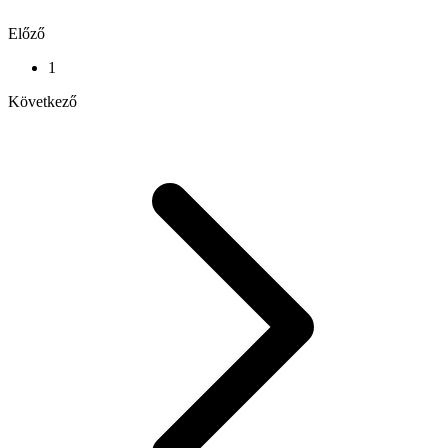
Előző
1
Következő