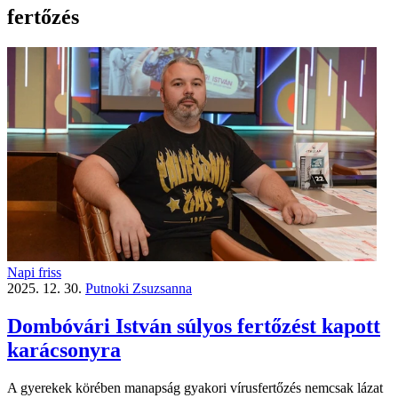
fertőzés
Napi friss
2025. 12. 30.
Putnoki Zsuzsanna
Dombóvári István súlyos fertőzést kapott
karácsonyra
A gyerekek körében manapság gyakori vírusfertőzés nemcsak lázat