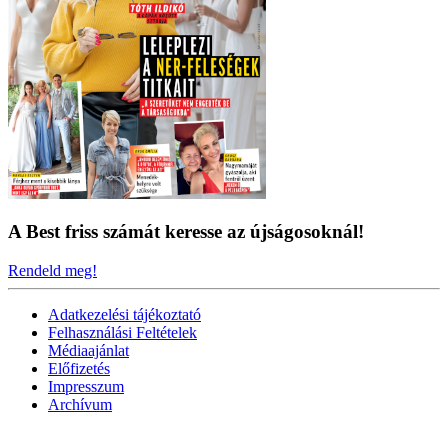
A Best friss számát keresse az újságosoknál!
Rendeld meg!
Adatkezelési tájékoztató
Felhasználási Feltételek
Médiaajánlat
Előfizetés
Impresszum
Archívum