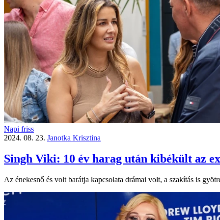
Napi friss
2024. 08. 23.
Janotka Krisztina
Singh Viki: 10 év harag után kibékült az e
Az énekesnő és volt barátja kapcsolata drámai volt, a szakítás is gyötr