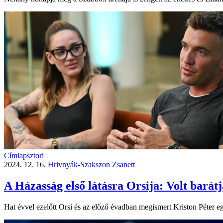
Címlapsztori
2024. 12. 16.
Hrivnyák-Szakszon Zsanett
A Házasság első látásra Orsija: Volt barátj
Hat évvel ezelőtt Orsi és az előző évadban megismert Kriston Péter eg