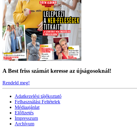
A Best friss számát keresse az újságosoknál!
Rendeld meg!
Adatkezelési tájékoztató
Felhasználási Feltételek
Médiaajánlat
Előfizetés
Impresszum
Archívum