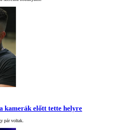
a kamerák előtt tette helyre
y pár voltak.