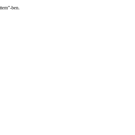
öttem”-ben.