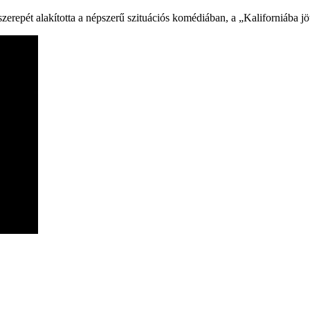
szerepét alakította a népszerű szituációs komédiában, a „Kaliforniába j