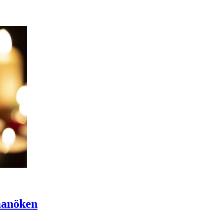
manöken