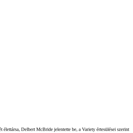
élettársa, Delbert McBride jelentette be, a Variety értesülései szerint