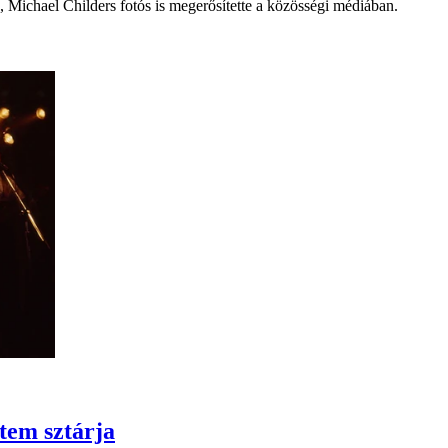
a, Michael Childers fotós is megerősítette a közösségi médiában.
tem sztárja