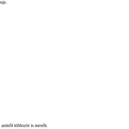
nje.
 amiről többször is mesélt.