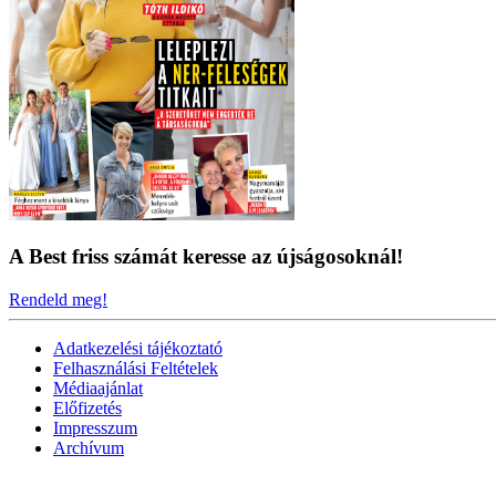
A Best friss számát keresse az újságosoknál!
Rendeld meg!
Adatkezelési tájékoztató
Felhasználási Feltételek
Médiaajánlat
Előfizetés
Impresszum
Archívum