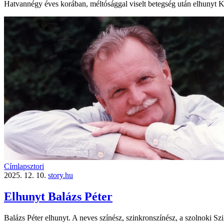
Hatvannégy éves korában, méltósággal viselt betegség után elhunyt K
Címlapsztori
2025. 12. 10.
story.hu
Elhunyt Balázs Péter
Balázs Péter elhunyt. A neves színész, szinkronszínész, a szolnoki Szi