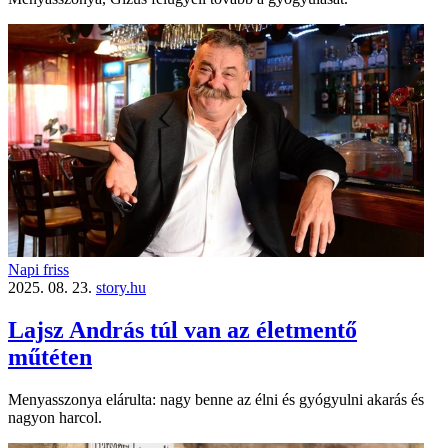
Napi friss
2025. 08. 23.
story.hu
Lajsz András túl van az életmentő
műtéten
Menyasszonya elárulta: nagy benne az élni és gyógyulni akarás és
nagyon harcol.