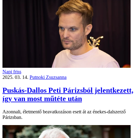
Napi friss
2025. 03. 14.
Putnoki Zsuzsanna
Puskás-Dallos Peti Párizsból jelentkezett,
így van most műtéte után
Azonnali, életmentő beavatkozáson esett át az énekes-dalszerző
Párizsban.