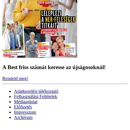
A Best friss számát keresse az újságosoknál!
Rendeld meg!
Adatkezelési tájékoztató
Felhasználási Feltételek
Médiaajánlat
Előfizetés
Impresszum
Archívum