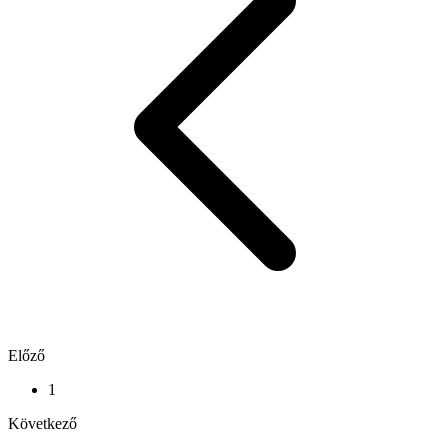
Előző
1
Következő