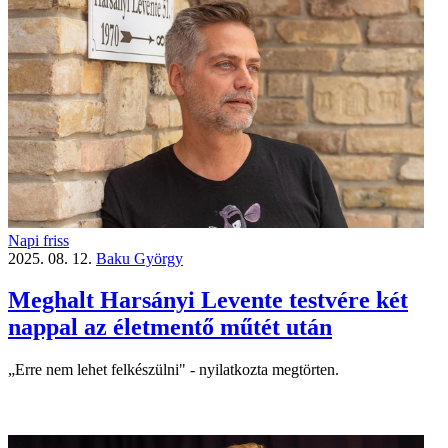
Napi friss
2025. 08. 12.
Baku György
Meghalt Harsányi Levente testvére két
nappal az életmentő műtét után
„Erre nem lehet felkészülni" - nyilatkozta megtörten.