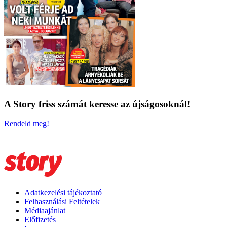
A Story friss számát keresse az újságosoknál!
Rendeld meg!
Adatkezelési tájékoztató
Felhasználási Feltételek
Médiaajánlat
Előfizetés