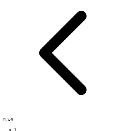
Előző
1