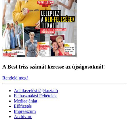
A Best friss számát keresse az újságosoknál!
Rendeld meg!
Adatkezelési tájékoztató
Felhasználási Feltételek
Médiaajánlat
Előfizetés
Impresszum
Archívum