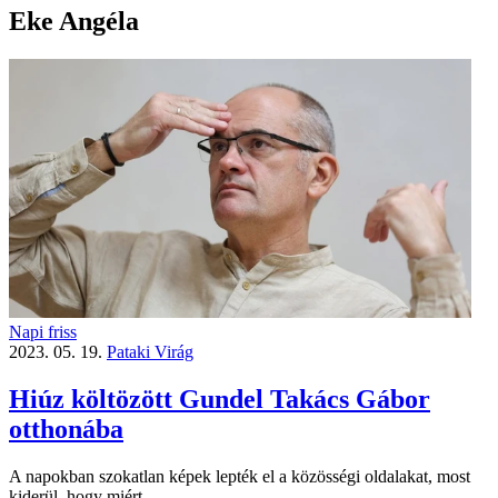
Eke Angéla
Napi friss
2023. 05. 19.
Pataki Virág
Hiúz költözött Gundel Takács Gábor
otthonába
A napokban szokatlan képek lepték el a közösségi oldalakat, most
kiderül, hogy miért.