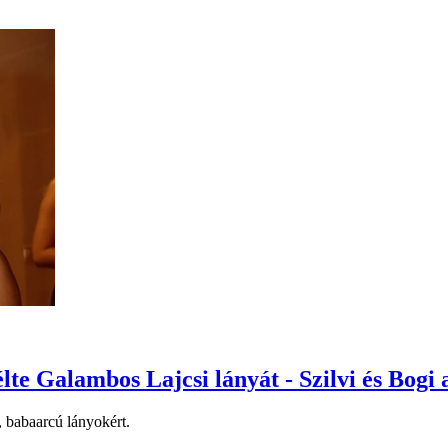
te Galambos Lajcsi lányát - Szilvi és Bogi 
, babaarcú lányokért.