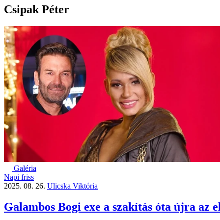
Csipak Péter
Galéria
Napi friss
2025. 08. 26.
Ulicska Viktória
Galambos Bogi exe a szakítás óta újra az e