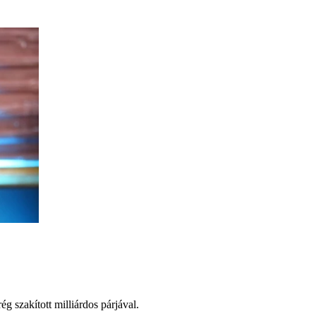
g szakított milliárdos párjával.