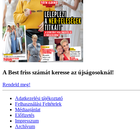
A Best friss számát keresse az újságosoknál!
Rendeld meg!
Adatkezelési tájékoztató
Felhasználási Feltételek
Médiaajánlat
Előfizetés
Impresszum
Archívum