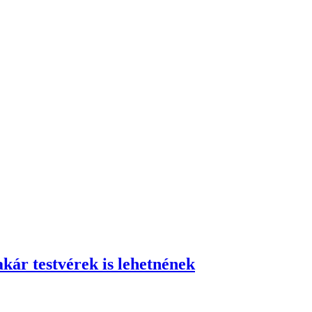
akár testvérek is lehetnének