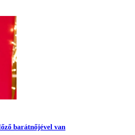
lőző barátnőjével van