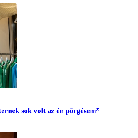
ternek sok volt az én pörgésem”