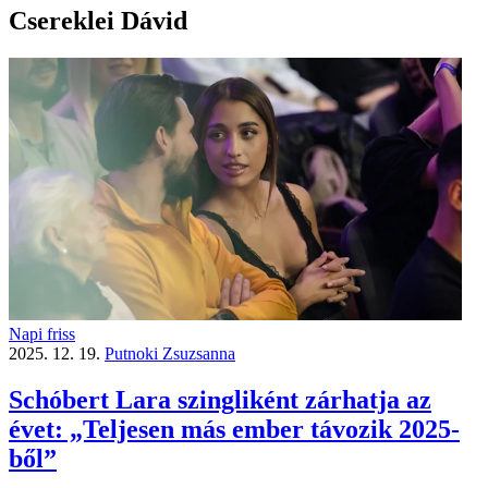
Csereklei Dávid
Napi friss
2025. 12. 19.
Putnoki Zsuzsanna
Schóbert Lara szingliként zárhatja az
évet: „Teljesen más ember távozik 2025-
ből”