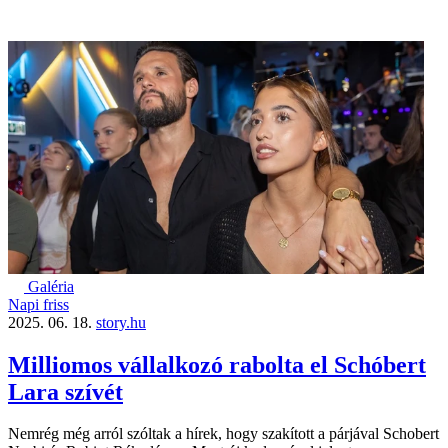
Galéria
Napi friss
2025. 06. 18.
story.hu
Milliomos vállalkozó rabolta el Schóbert
Lara szívét
Nemrég még arról szóltak a hírek, hogy szakított a párjával Schobert