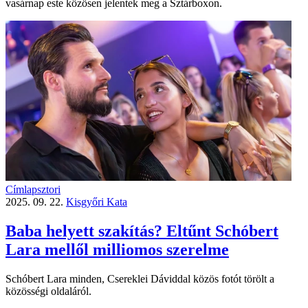
vasárnap este közösen jelentek meg a Sztárboxon.
Címlapsztori
2025. 09. 22.
Kisgyőri Kata
Baba helyett szakítás? Eltűnt Schóbert
Lara mellől milliomos szerelme
Schóbert Lara minden, Csereklei Dáviddal közös fotót törölt a
közösségi oldaláról.