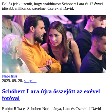
Baljós jelek üzenik, hogy szakíthatott Schóbert Lara és 12 évvel
idősebb milliomos szerelme, Csereklei Dávid.
Napi friss
2025. 09. 28.
story.hu
Schóbert Lara újra összejött az exével –
fotóval
Rubint Réka és Schobert Norbi lánya, Lara és Csereklei Dávid