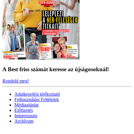
A Best friss számát keresse az újságosoknál!
Rendeld meg!
Adatkezelési tájékoztató
Felhasználási Feltételek
Médiaajánlat
Előfizetés
Impresszum
Archívum