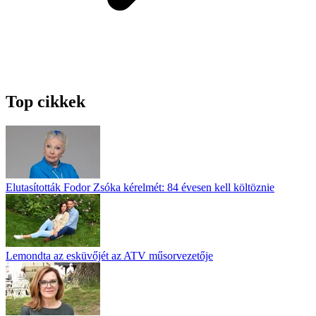
Top cikkek
Elutasították Fodor Zsóka kérelmét: 84 évesen kell költöznie
Lemondta az esküvőjét az ATV műsorvezetője