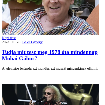
Napi friss
2024. 11. 26.
Baku György
Tudja mit tesz meg 1978 óta mindennap
Mohai Gábor?
A televíziós legenda azt mondja: ezt muszáj mindenkinek elhinni.