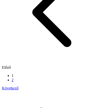
Előző
1
2
Következő