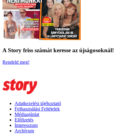
A Story friss számát keresse az újságosoknál!
Rendeld meg!
Adatkezelési tájékoztató
Felhasználási Feltételek
Médiaajánlat
Előfizetés
Impresszum
Archívum