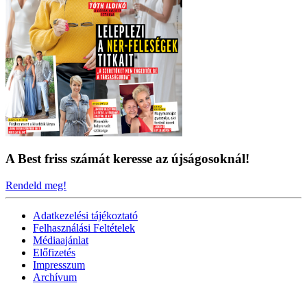
A Best friss számát keresse az újságosoknál!
Rendeld meg!
Adatkezelési tájékoztató
Felhasználási Feltételek
Médiaajánlat
Előfizetés
Impresszum
Archívum