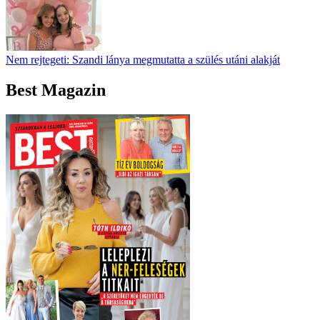
Nem rejtegeti: Szandi lánya megmutatta a szülés utáni alakját
Best Magazin