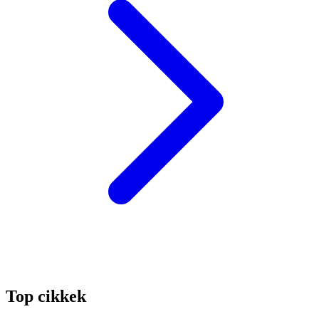
Top cikkek