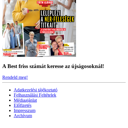
A Best friss számát keresse az újságosoknál!
Rendeld meg!
Adatkezelési tájékoztató
Felhasználási Feltételek
Médiaajánlat
Előfizetés
Impresszum
Archívum