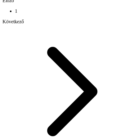
Előző
1
Következő