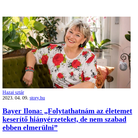
Hazai sztár
2023. 04. 09.
story.hu
Bayer Ilona: „Folytathatnám az életemet
keserítő hiányérzeteket, de nem szabad
ebben elmerülni”