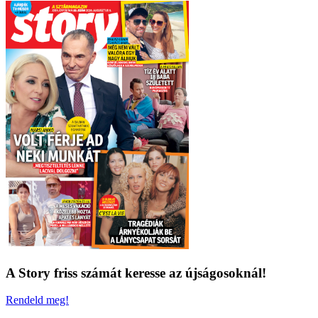
A Story friss számát keresse az újságosoknál!
Rendeld meg!