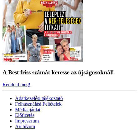
A Best friss számát keresse az újságosoknál!
Rendeld meg!
Adatkezelési tájékoztató
Felhasználási Feltételek
Médiaajánlat
Előfizetés
Impresszum
Archívum