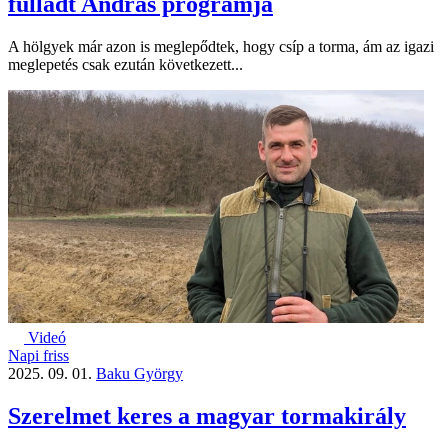
fulladt András programja
A hölgyek már azon is meglepődtek, hogy csíp a torma, ám az igazi
meglepetés csak ezután következett...
Videó
Napi friss
2025. 09. 01.
Baku György
Szerelmet keres a magyar tormakirály