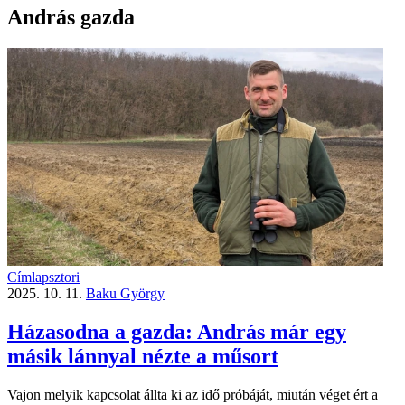
András gazda
Címlapsztori
2025. 10. 11.
Baku György
Házasodna a gazda: András már egy
másik lánnyal nézte a műsort
Vajon melyik kapcsolat állta ki az idő próbáját, miután véget ért a