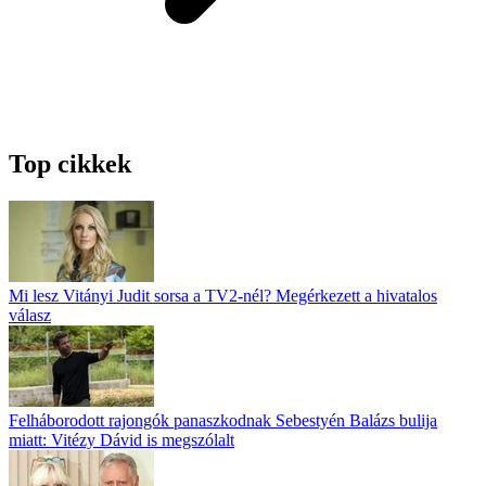
Top cikkek
Mi lesz Vitányi Judit sorsa a TV2-nél? Megérkezett a hivatalos
válasz
Felháborodott rajongók panaszkodnak Sebestyén Balázs bulija
miatt: Vitézy Dávid is megszólalt