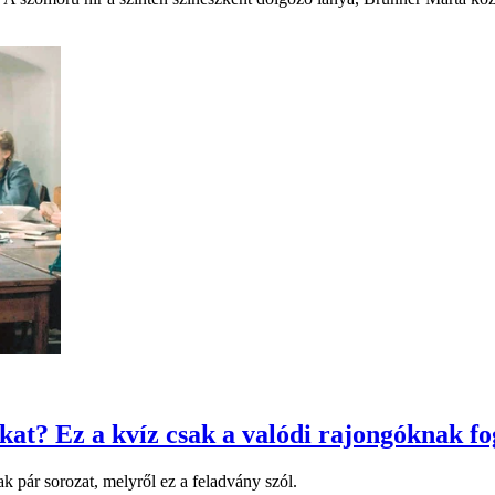
kat? Ez a kvíz csak a valódi rajongóknak f
k pár sorozat, melyről ez a feladvány szól.