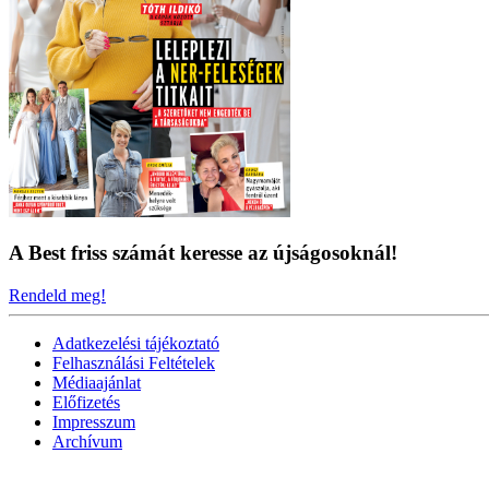
A Best friss számát keresse az újságosoknál!
Rendeld meg!
Adatkezelési tájékoztató
Felhasználási Feltételek
Médiaajánlat
Előfizetés
Impresszum
Archívum