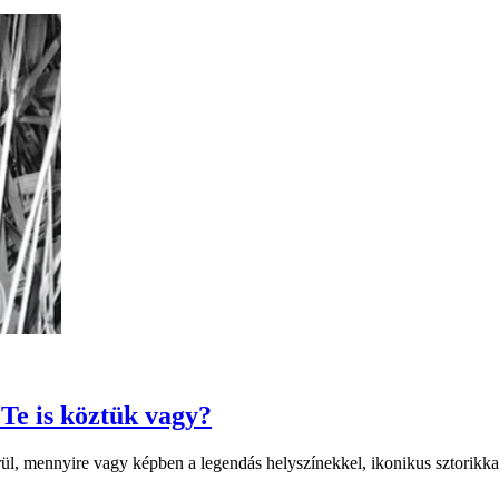
 Te is köztük vagy?
ül, mennyire vagy képben a legendás helyszínekkel, ikonikus sztorikkal