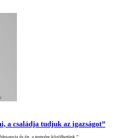
, a családja tudjuk az igazságot”
édesanyja és én, a testvére közölhetünk.”