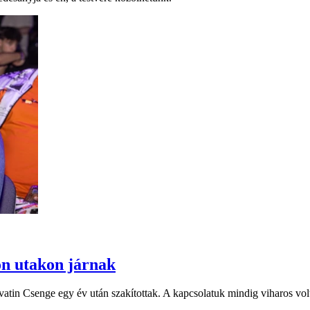
ön utakon járnak
atin Csenge egy év után szakítottak. A kapcsolatuk mindig viharos volt 