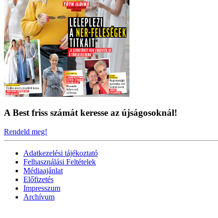
A Best friss számát keresse az újságosoknál!
Rendeld meg!
Adatkezelési tájékoztató
Felhasználási Feltételek
Médiaajánlat
Előfizetés
Impresszum
Archívum