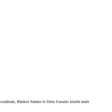
rcostársak, Bárdosi Sándor és Dietz Gusztáv között ismét