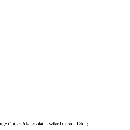
úgy tűnt, az ő kapcsolatuk szilárd maradt. Eddig.