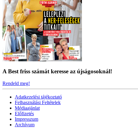
A Best friss számát keresse az újságosoknál!
Rendeld meg!
Adatkezelési tájékoztató
Felhasználási Feltételek
Médiaajánlat
Előfizetés
Impresszum
Archívum