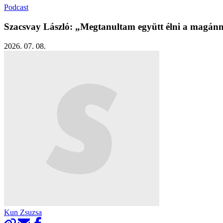
Podcast
Szacsvay László: „Megtanultam együtt élni a magán
2026. 07. 08.
Kun Zsuzsa