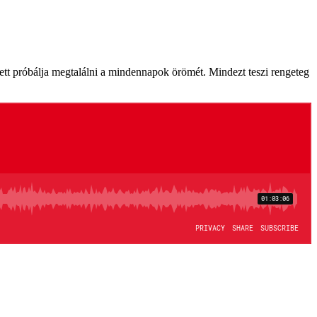
llett próbálja megtalálni a mindennapok örömét. Mindezt teszi rengeteg