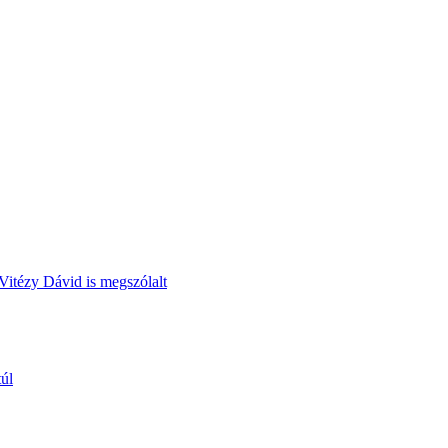
Vitézy Dávid is megszólalt
túl