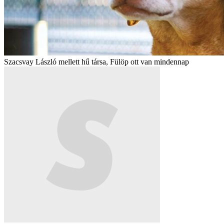
Szacsvay László mellett hű társa, Fülöp ott van mindennap