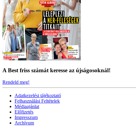
A Best friss számát keresse az újságosoknál!
Rendeld meg!
Adatkezelési tájékoztató
Felhasználási Feltételek
Médiaajánlat
Előfizetés
Impresszum
Archívum