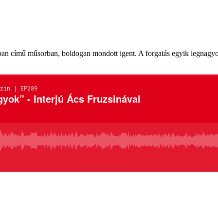
lyban című műsorban, boldogan mondott igent. A forgatás egyik legnag