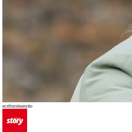
acsfruzsinanyito