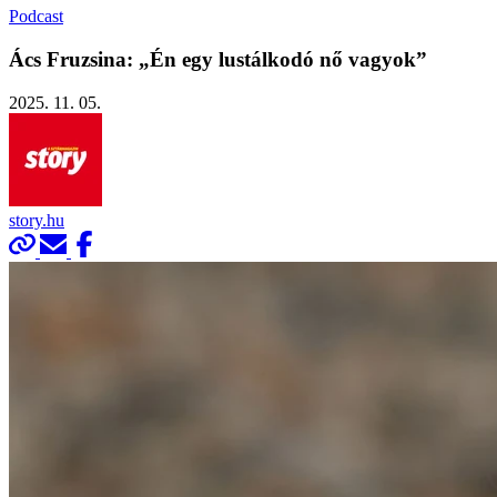
Podcast
Ács Fruzsina: „Én egy lustálkodó nő vagyok”
2025. 11. 05.
story.hu