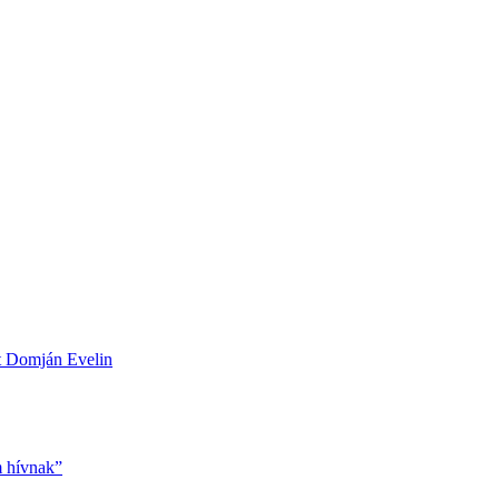
ett Domján Evelin
m hívnak”