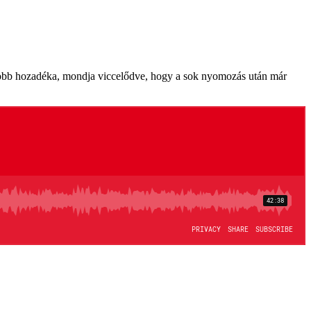
yobb hozadéka, mondja viccelődve, hogy a sok nyomozás után már