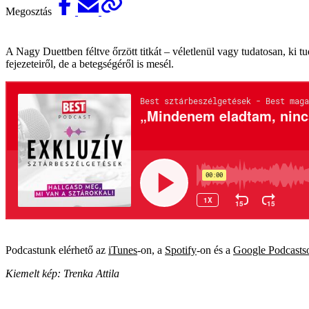
Megosztás
A Nagy Duettben féltve őrzött titkát – véletlenül vagy tudatosan, ki 
fejezeteiről, de a betegségéről is mesél.
Podcastunk elérhető az
iTunes
-on, a
Spotify
-on és a
Google Podcasts
Kiemelt kép: Trenka Attila