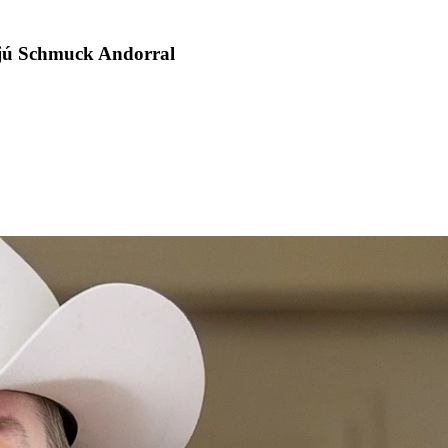
rjú Schmuck Andorral