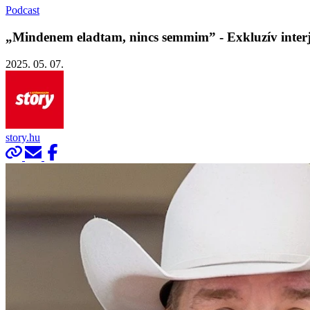
Podcast
„Mindenem eladtam, nincs semmim” - Exkluzív inte
2025. 05. 07.
story.hu