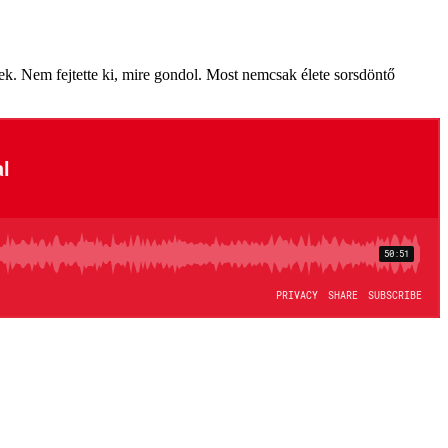
sek. Nem fejtette ki, mire gondol. Most nemcsak élete sorsdöntő