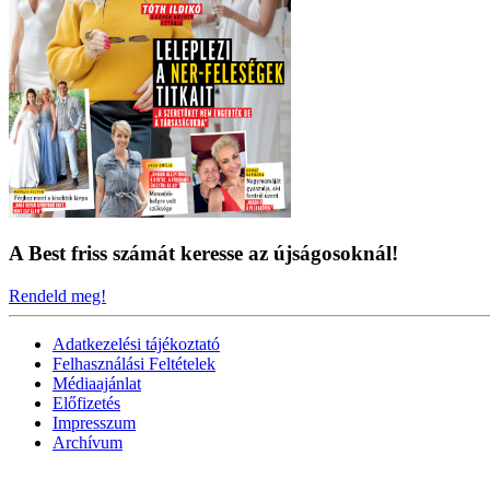
A Best friss számát keresse az újságosoknál!
Rendeld meg!
Adatkezelési tájékoztató
Felhasználási Feltételek
Médiaajánlat
Előfizetés
Impresszum
Archívum