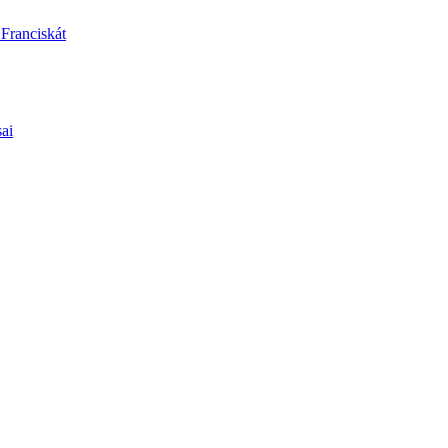
 Franciskát
sai