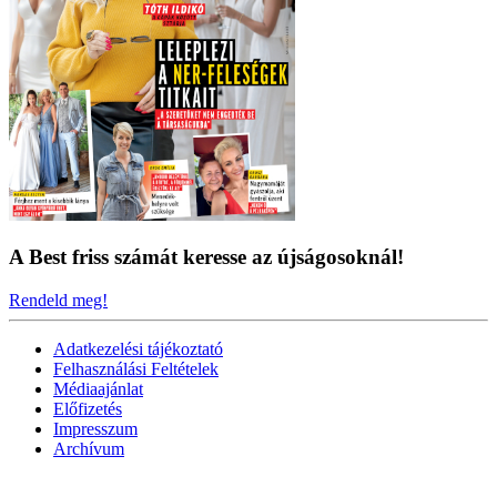
A Best friss számát keresse az újságosoknál!
Rendeld meg!
Adatkezelési tájékoztató
Felhasználási Feltételek
Médiaajánlat
Előfizetés
Impresszum
Archívum