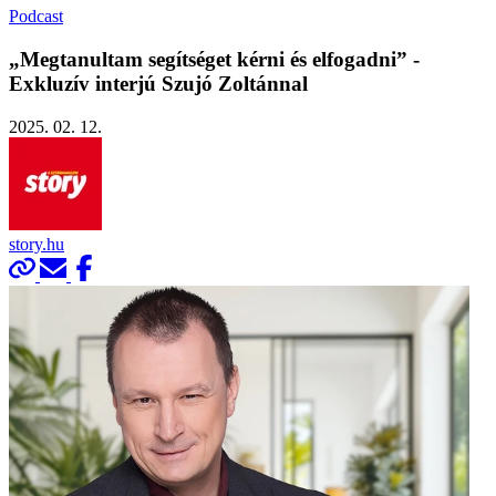
Podcast
„Megtanultam segítséget kérni és elfogadni” -
Exkluzív interjú Szujó Zoltánnal
2025. 02. 12.
story.hu