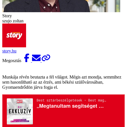
Story
szujo zoltan
story.hu
Megosztás
Munkája révén beutazta a fél világot. Mégis azt mondja, semmihez
sem hasonlítható az az érzés, ami békési szülővárosában,
Gyomaendrődön járva fogja el.