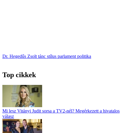
Dr. Hegedűs Zsolt
tánc
stílus
parlament
politika
Top cikkek
Mi lesz Vitányi Judit sorsa a TV2-nél? Megérkezett a hivatalos
válasz