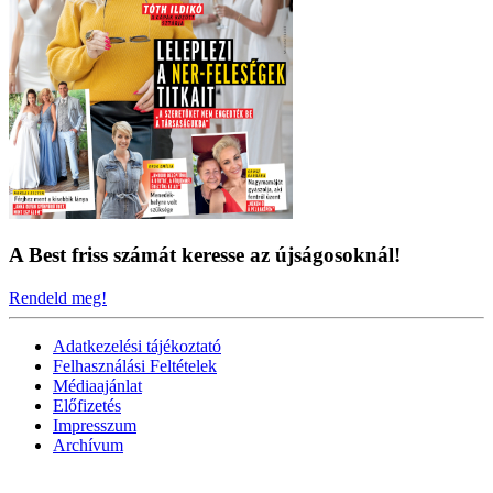
A Best friss számát keresse az újságosoknál!
Rendeld meg!
Adatkezelési tájékoztató
Felhasználási Feltételek
Médiaajánlat
Előfizetés
Impresszum
Archívum