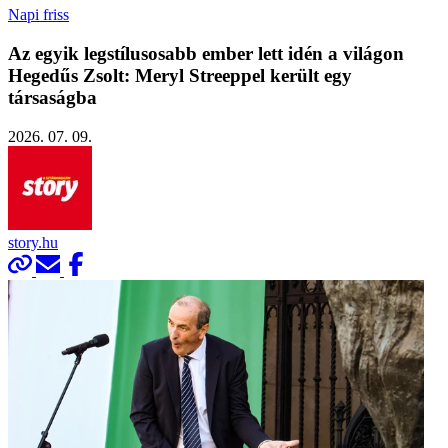
Napi friss
Az egyik legstílusosabb ember lett idén a világon
Hegedűs Zsolt: Meryl Streeppel került egy
társaságba
2026. 07. 09.
story.hu