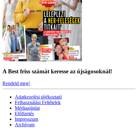
A Best friss számát keresse az újságosoknál!
Rendeld meg!
Adatkezelési tájékoztató
Felhasználási Feltételek
Médiaajánlat
Előfizetés
Impresszum
Archívum