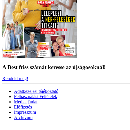
A Best friss számát keresse az újságosoknál!
Rendeld meg!
Adatkezelési tájékoztató
Felhasználási Feltételek
Médiaajánlat
Előfizetés
Impresszum
Archívum