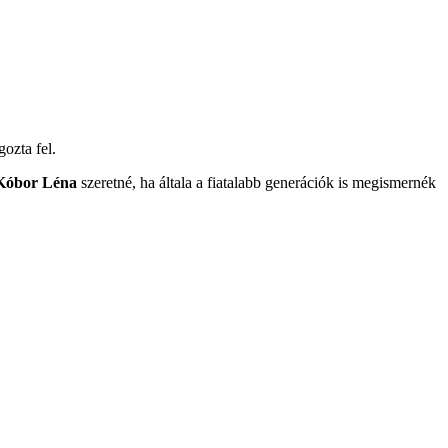
ozta fel.
Kóbor Léna
szeretné, ha általa a fiatalabb generációk is megismernék