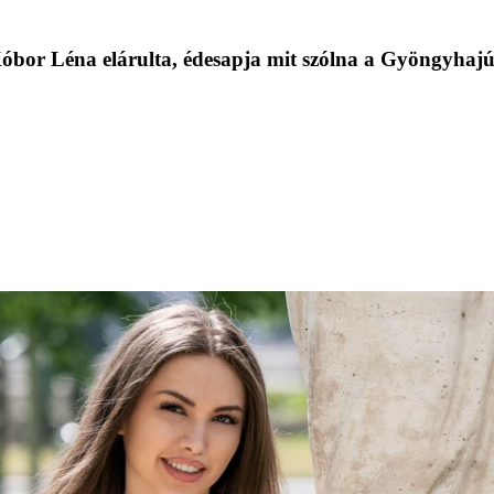
óbor Léna elárulta, édesapja mit szólna a Gyöngyhajú