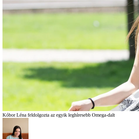
Kóbor Léna feldolgozta az egyik leghíresebb Omega-dalt