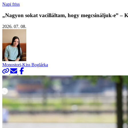
Napi friss
„Nagyon sokat vacilláltam, hogy megcsináljuk-e” – K
2026. 07. 08.
Monostori-Kiss Boglárka