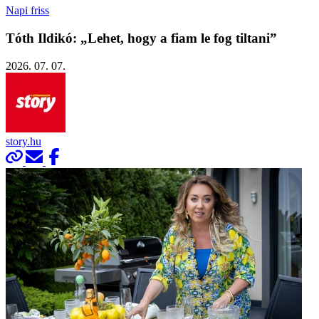
Napi friss
Tóth Ildikó: „Lehet, hogy a fiam le fog tiltani”
2026. 07. 07.
story.hu