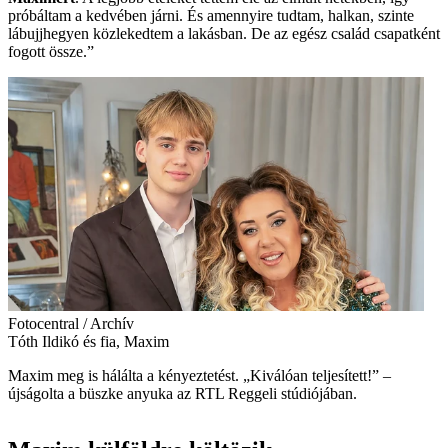
próbáltam a kedvében járni. És amennyire tudtam, halkan, szinte
lábujjhegyen közlekedtem a lakásban. De az egész család csapatként
fogott össze.”
Fotocentral / Archív
Tóth Ildikó és fia, Maxim
Maxim meg is hálálta a kényeztetést. „Kiválóan teljesített!” –
újságolta a büszke anyuka az RTL Reggeli stúdiójában.