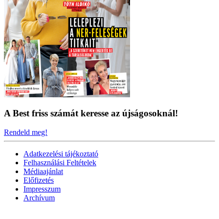
A Best friss számát keresse az újságosoknál!
Rendeld meg!
Adatkezelési tájékoztató
Felhasználási Feltételek
Médiaajánlat
Előfizetés
Impresszum
Archívum