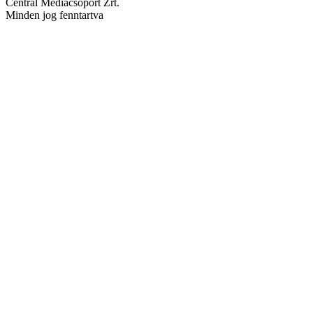
Central Médiacsoport Zrt.
Minden jog fenntartva