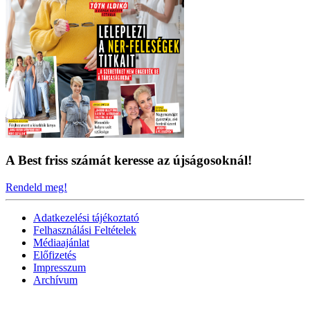
A Best friss számát keresse az újságosoknál!
Rendeld meg!
Adatkezelési tájékoztató
Felhasználási Feltételek
Médiaajánlat
Előfizetés
Impresszum
Archívum