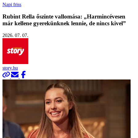
Napi friss
Rubint Rella őszinte vallomása: „Harmincévesen
már kellene gyerekünknek lennie, de nincs kivel”
2026. 07. 07.
story.hu