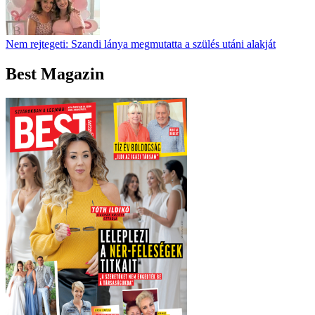
Nem rejtegeti: Szandi lánya megmutatta a szülés utáni alakját
Best Magazin