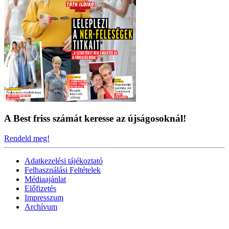
A Best friss számát keresse az újságosoknál!
Rendeld meg!
Adatkezelési tájékoztató
Felhasználási Feltételek
Médiaajánlat
Előfizetés
Impresszum
Archívum