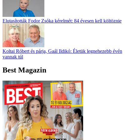
Elutasították Fodor Zsóka kérelmét: 84 évesen kell költöznie
Koltai Róbert és párja, Gaál Ildikó: Életük legnehezebb évén
vannak túl
Best Magazin