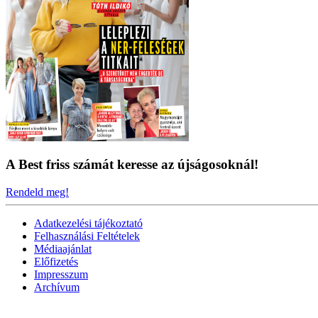
A Best friss számát keresse az újságosoknál!
Rendeld meg!
Adatkezelési tájékoztató
Felhasználási Feltételek
Médiaajánlat
Előfizetés
Impresszum
Archívum