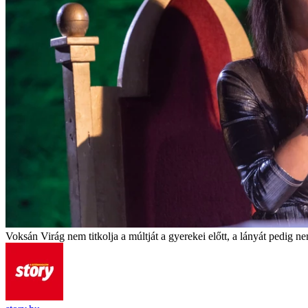
Voksán Virág nem titkolja a múltját a gyerekei előtt, a lányát pedig ne