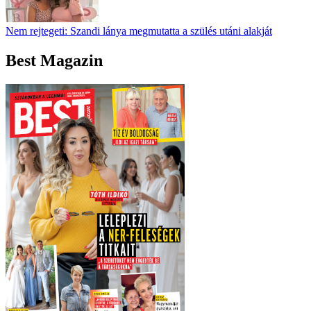
Nem rejtegeti: Szandi lánya megmutatta a szülés utáni alakját
Best Magazin