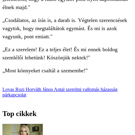
élnek majd."
„Csodálatos, az írás is, a darab is. Végtelen szerencsések
vagytok, hogy megtaláltátok egymást. És mi is azok
vagyunk, pont emiatt."
„Ez a szerelem! Ez a teljes élet! És mi ennek boldog
szemlélői lehetünk! Köszönjük nektek!"
„Most könnyeket csaltál a szemembe!"
Lovas Rozi
Horváth János Antal
szerelmi vallomás
házasság
párkapcsolat
Top cikkek