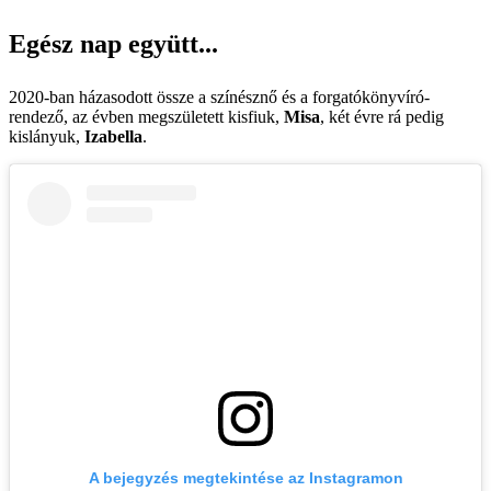
Egész nap együtt...
2020-ban házasodott össze a színésznő és a forgatókönyvíró-
rendező, az évben megszületett kisfiuk,
Misa
, két évre rá pedig
kislányuk,
Izabella
.
A bejegyzés megtekintése az Instagramon