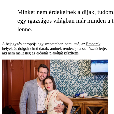
Minket nem érdekelnek a díjak, tudom
egy igazságos világban már minden a t
lenne.
A bejegyzés apropója egy szeptemberi bemutató, az
Emberek,
helyek és dolgok
című darab, aminek rendezője a színésznő férje,
aki nem mellesleg az előadás plakátját készítette.