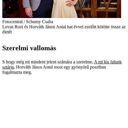
Fotocentral / Schumy Csaba
Lovas Rozi és Horváth János Antal hat évvel ezelőtt kötötte össze az
életét
Szerelmi vallomás
S hogy még mi mindent jelent számára a szerelme,
A mi kis falunk
sztárja
, Horváth János Antal most egy gyönyörű posztban
fogalmazta meg.