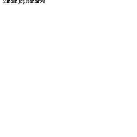
Minden jog fenntartva