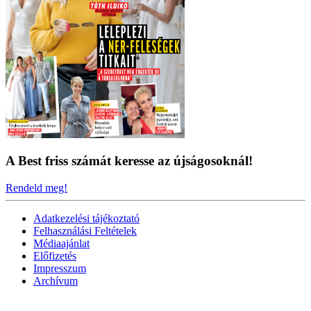
A Best friss számát keresse az újságosoknál!
Rendeld meg!
Adatkezelési tájékoztató
Felhasználási Feltételek
Médiaajánlat
Előfizetés
Impresszum
Archívum