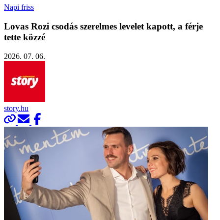
Napi friss
Lovas Rozi csodás szerelmes levelet kapott, a férje
tette közzé
2026. 07. 06.
story.hu