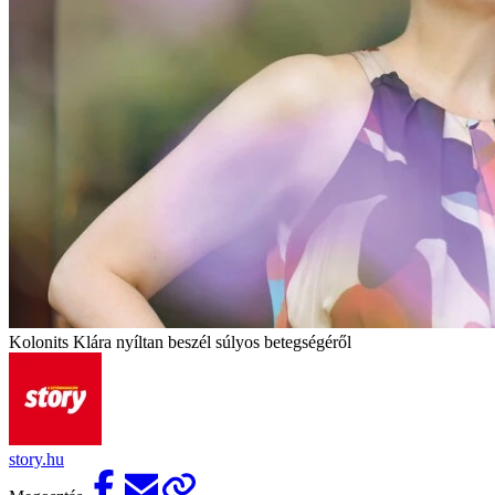
Kolonits Klára nyíltan beszél súlyos betegségéről
story.hu