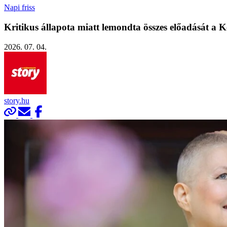
Napi friss
Kritikus állapota miatt lemondta összes előadását a K
2026. 07. 04.
story.hu