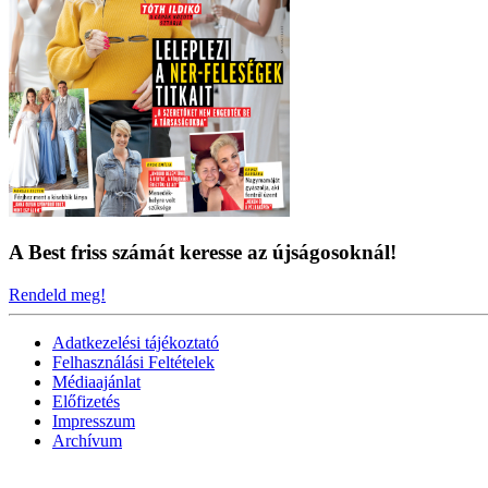
A Best friss számát keresse az újságosoknál!
Rendeld meg!
Adatkezelési tájékoztató
Felhasználási Feltételek
Médiaajánlat
Előfizetés
Impresszum
Archívum