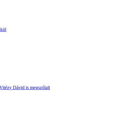
lkül
Vitézy Dávid is megszólalt