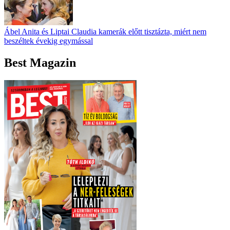
Ábel Anita és Liptai Claudia kamerák előtt tisztázta, miért nem
beszéltek évekig egymással
Best Magazin