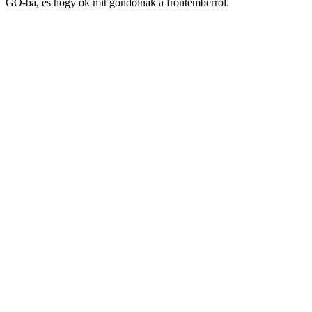
GO-ba, és hogy ők mit gondolnak a frontemberről.