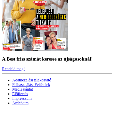
A Best friss számát keresse az újságosoknál!
Rendeld meg!
Adatkezelési tájékoztató
Felhasználási Feltételek
Médiaajánlat
Előfizetés
Impresszum
Archívum