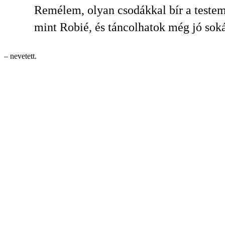
Remélem, olyan csodákkal bír a testem
mint Robié, és táncolhatok még jó sok
– nevetett.