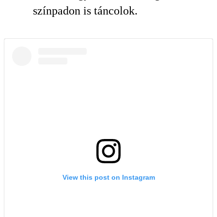
színpadon is táncolok.