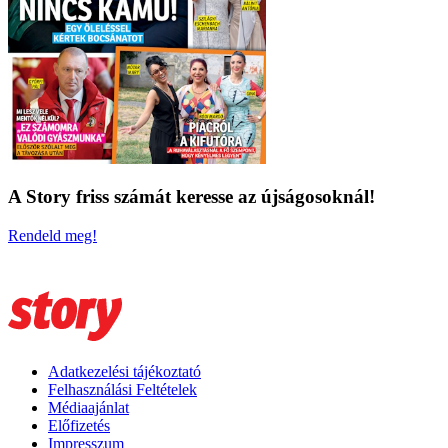
A Story friss számát keresse az újságosoknál!
Rendeld meg!
Adatkezelési tájékoztató
Felhasználási Feltételek
Médiaajánlat
Előfizetés
Impresszum