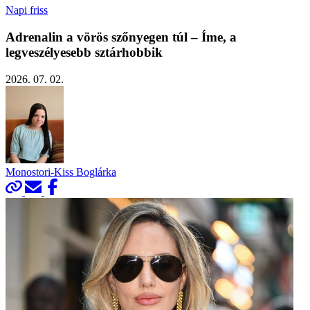
Napi friss
Adrenalin a vörös szőnyegen túl – Íme, a
legveszélyesebb sztárhobbik
2026. 07. 02.
Monostori-Kiss Boglárka