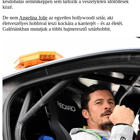
késdobálás semmiképpen sem tartozik a veszélytelen időtöltések
közé.
De nem
Angelina Jolie
az egyetlen hollywoodi sztár, aki
életveszélyes hobbival teszi kockára a karrierjét – és az életét.
Galériánkban mutatjuk a többi hajmeresztő sztárhobbit.