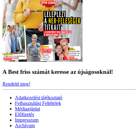
A Best friss számát keresse az újságosoknál!
Rendeld meg!
Adatkezelési tájékoztató
Felhasználási Feltételek
Médiaajánlat
Előfizetés
Impresszum
Archívum