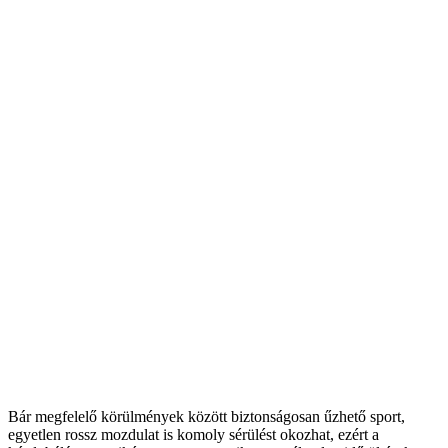
Bár megfelelő körülmények között biztonságosan űzhető sport,
egyetlen rossz mozdulat is komoly sérülést okozhat, ezért a