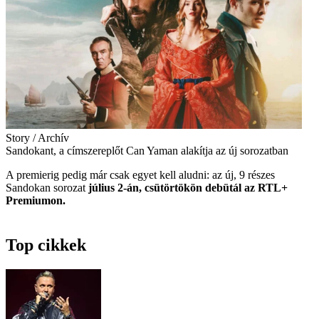
Story / Archív
Sandokant, a címszereplőt Can Yaman alakítja az új sorozatban
A premierig pedig már csak egyet kell aludni: az új, 9 részes
Sandokan sorozat
július 2-án, csütörtökön debütál az RTL+
Premiumon.
Top cikkek