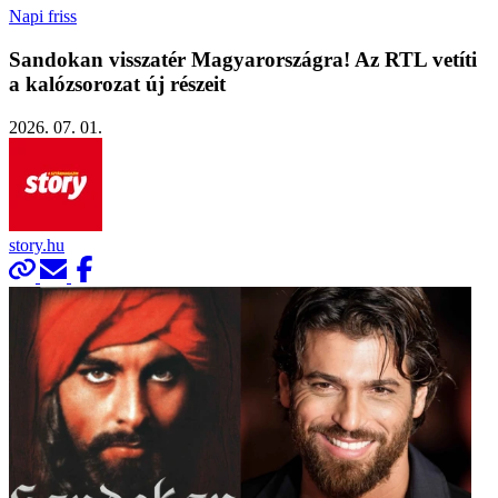
Napi friss
Sandokan visszatér Magyarországra! Az RTL vetíti
a kalózsorozat új részeit
2026. 07. 01.
story.hu