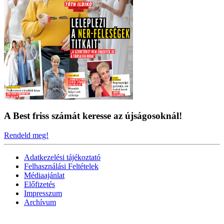
A Best friss számát keresse az újságosoknál!
Rendeld meg!
Adatkezelési tájékoztató
Felhasználási Feltételek
Médiaajánlat
Előfizetés
Impresszum
Archívum