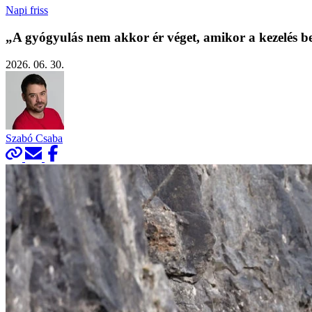
Napi friss
„A gyógyulás nem akkor ér véget, amikor a kezelés be
2026. 06. 30.
Szabó Csaba