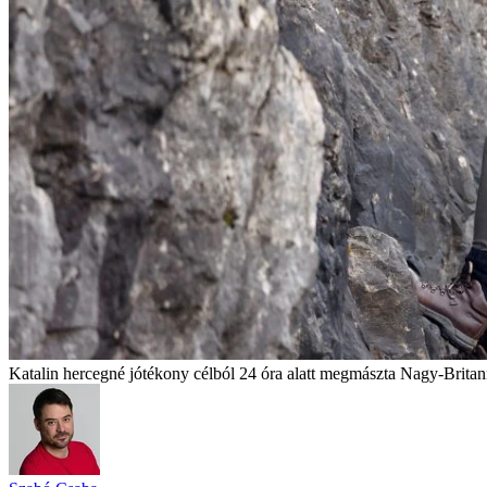
Katalin hercegné jótékony célból 24 óra alatt megmászta Nagy-Brit