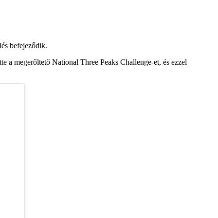
lés befejeződik.
ette a megerőltető National Three Peaks Challenge-et, és ezzel