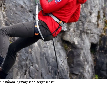
annia három legmagasabb hegycsúcsát