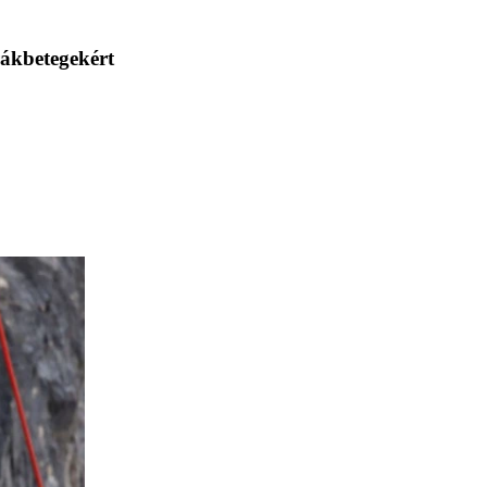
rákbetegekért