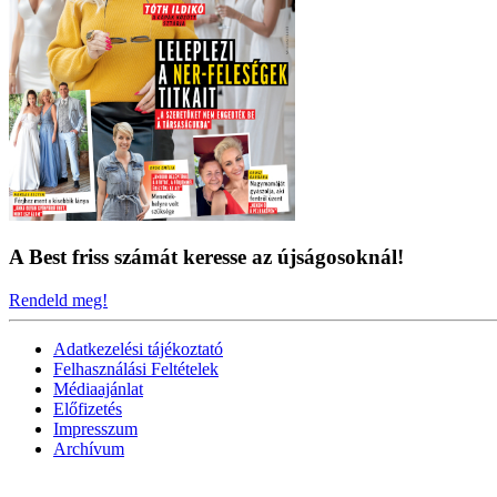
A Best friss számát keresse az újságosoknál!
Rendeld meg!
Adatkezelési tájékoztató
Felhasználási Feltételek
Médiaajánlat
Előfizetés
Impresszum
Archívum