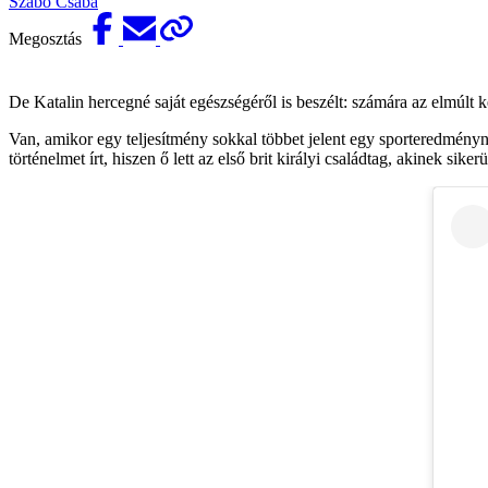
Szabó Csaba
Megosztás
De Katalin hercegné saját egészségéről is beszélt: számára az elmúlt
Van, amikor egy teljesítmény sokkal többet jelent egy sporteredmény
történelmet írt, hiszen ő lett az első brit királyi családtag, akinek sikerü