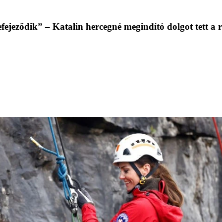
fejeződik” – Katalin hercegné megindító dolgot tett a 