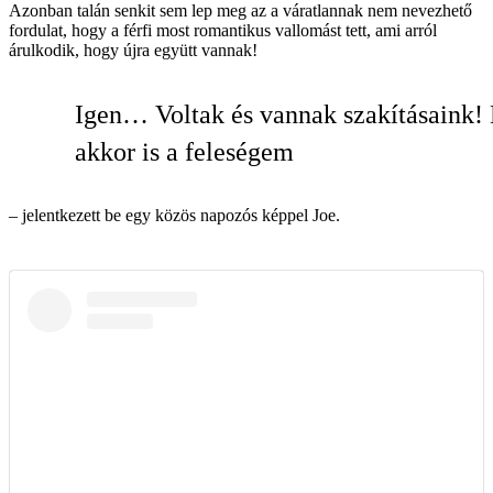
Azonban talán senkit sem lep meg az a váratlannak nem nevezhető
fordulat, hogy a férfi most romantikus vallomást tett, ami arról
árulkodik, hogy újra együtt vannak!
Igen… Voltak és vannak szakításaink
akkor is a feleségem
– jelentkezett be egy közös napozós képpel Joe.