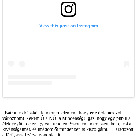
„Bátran és büszkén ki merem jelenteni, hogy érte érdemes volt
változnom! Nekem Ő a NŐ, a Mindenség! Igaz, hogy egy pitbullal
élek együtt, de ez így van rendjén. Szeretem, mert szerethető, lesi a
kívánságaimat, és imádom őt mindenben is kiszolgálni!” – áradozott
a férfi, azzal zárva gondolatait: