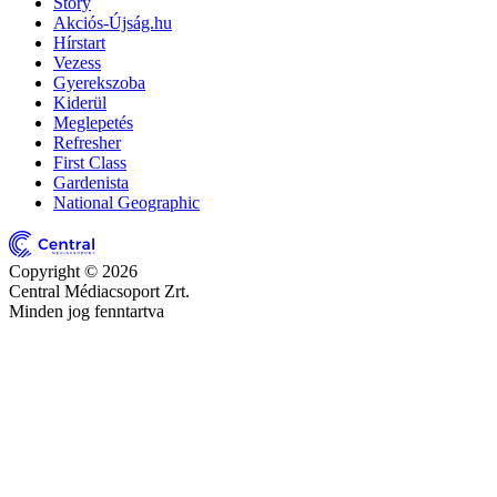
Story
Akciós-Újság.hu
Hírstart
Vezess
Gyerekszoba
Kiderül
Meglepetés
Refresher
First Class
Gardenista
National Geographic
Copyright © 2026
Central Médiacsoport Zrt.
Minden jog fenntartva