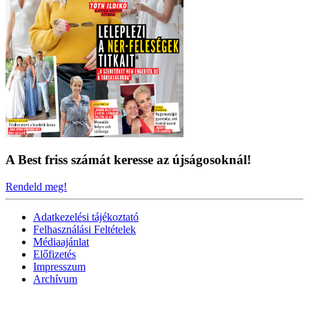
A Best friss számát keresse az újságosoknál!
Rendeld meg!
Adatkezelési tájékoztató
Felhasználási Feltételek
Médiaajánlat
Előfizetés
Impresszum
Archívum